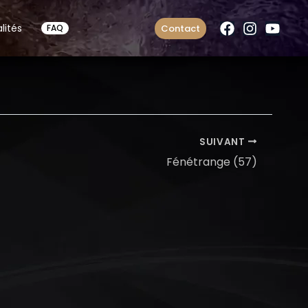
lités
Contact
FAQ
SUIVANT
Fénétrange (57)