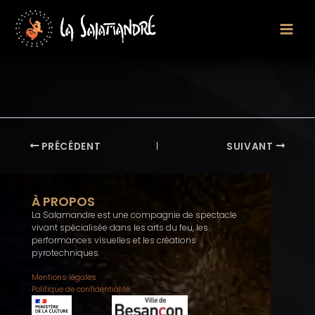
Aller
au
contenu
PRÉCÉDENT
SUIVANT
À PROPOS
La Salamandre est une compagnie de spectacle
vivant spécialisée dans les arts du feu, les
performances visuelles et les créations
pyrotechniques.
Mentions légales
Politique de confidentialité